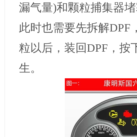
漏气量)和颗粒捕集器
此时也需要先拆解DP
粒以后，装回DPF，按
生。