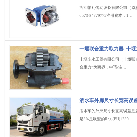
浙江帕瓦传动设备有限公司（原
0573-84779775注册资本：1…
十堰联合重力取力器_十堰
十堰东永工贸有限公司（十堰联合
合重力”为商标，申请/注…
洒水车外廓尺寸长宽高误
洒水车的外廓尺寸长宽高误差是
是3%是欧盟的Reg.(EU)1230…