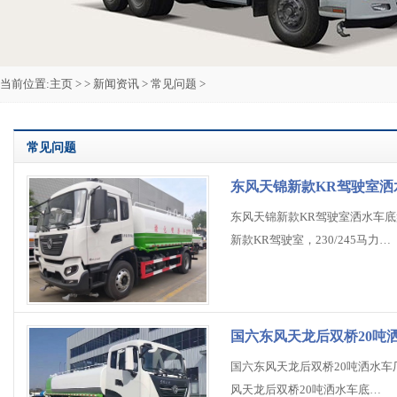
当前位置:
主页
> >
新闻资讯
>
常见问题
>
常见问题
东风天锦新款KR驾驶室洒
东风天锦新款KR驾驶室洒水车底盘
新款KR驾驶室，230/245马力…
国六东风天龙后双桥20吨
国六东风天龙后双桥20吨洒水车厂
风天龙后双桥20吨洒水车底…