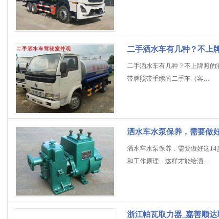
二手洒水车有几种？不上
二手洒水车有几种？不上牌照的
带牌照带手续的二手车（客…
洒水车水泵保养，需要做好
洒水车水泵保养，需要做好这1
和工作原理，这样才能给洒…
浙江帕瓦取力器_嘉善顺达