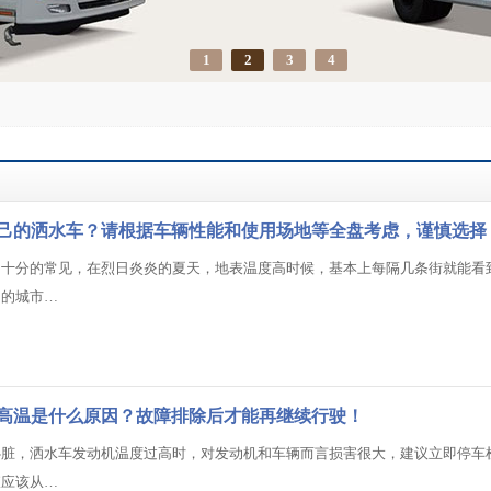
1
2
3
4
己的洒水车？请根据车辆性能和使用场地等全盘考虑，谨慎选择
中十分的常见，在烈日炎炎的夏天，地表温度高时候，基本上每隔几条街就能看
们的城市…
高温是什么原因？故障排除后才能再继续行驶！
心脏，洒水车发动机温度过高时，对发动机和车辆而言损害很大，建议立即停车
查应该从…