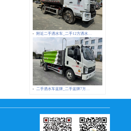
附近二手洒水车_二手12方洒水…
二手洒水车蓝牌_二手蓝牌7方…