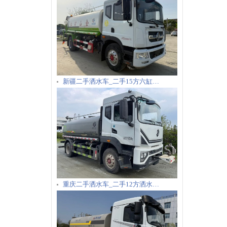
新疆二手洒水车_二手15方六缸…
重庆二手洒水车_二手12方洒水…