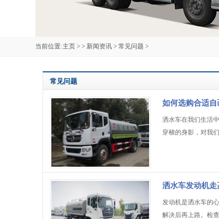
当前位置:
主页
> >
新闻资讯
>
常见问题
>
常见问题
如何选购合适自
洒水车在我们生活
穿梭的身影，对我
洒水车发动机走
发动机是洒水车的
解决后再上路。检