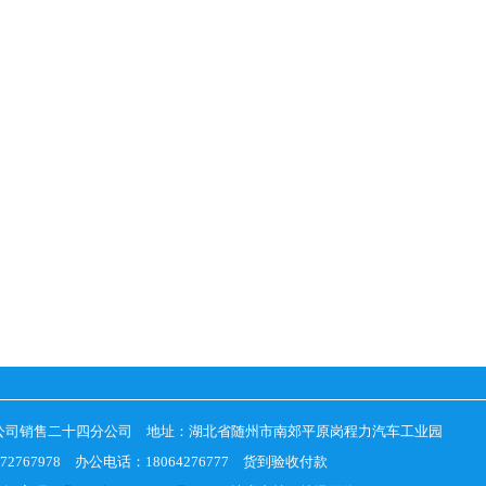
公司销售二十四分公司 地址：湖北省随州市南郊平原岗程力汽车工业园
2767978 办公电话：18064276777 货到验收付款