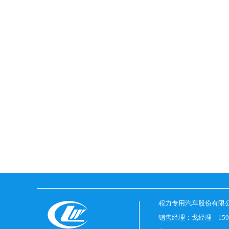
程力专用汽车股份有限
销售经理：戈经理 1597