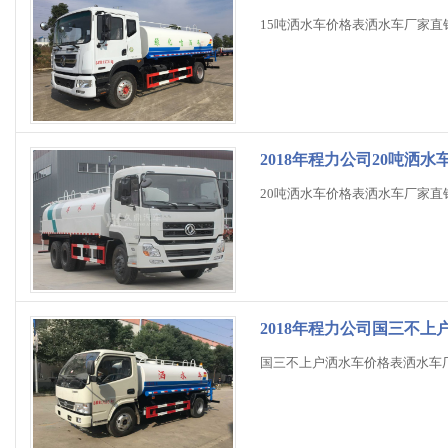
15吨洒水车价格表洒水车厂家直销电话
2018年程力公司20吨洒
20吨洒水车价格表洒水车厂家直销电话
2018年程力公司国三不上
国三不上户洒水车价格表洒水车厂家直