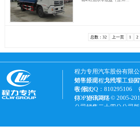
总数：32
上一页
1
2
程力专用汽车股份有限公
销售经理：戈经理 15972
郊平原岗程力汽车工业园
客 服 QQ：810295106
收付款
COPYRIGHT © 2005
持：捷讯网络
公司销售二十四分公司版