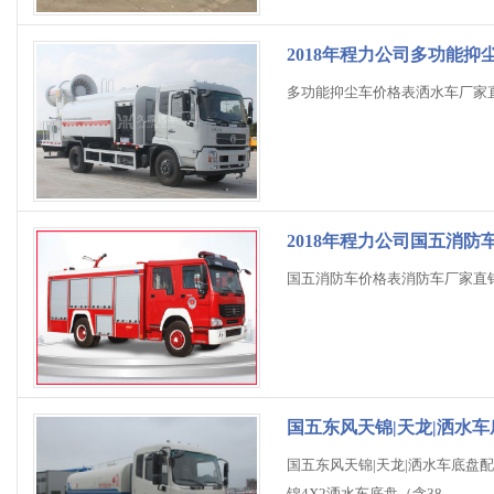
2018年程力公司多功能
多功能抑尘车价格表洒水车厂家直销电话
2018年程力公司国五消防
国五消防车价格表消防车厂家直销电话：
国五东风天锦|天龙|洒水
国五东风天锦|天龙|洒水车底盘配置
锦4X2洒水车底盘（含38…