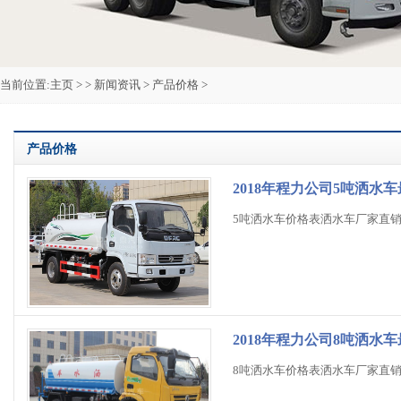
当前位置:
主页
> >
新闻资讯
>
产品价格
>
产品价格
2018年程力公司5吨洒水
5吨洒水车价格表洒水车厂家直销电话：
2018年程力公司8吨洒水
8吨洒水车价格表洒水车厂家直销电话：