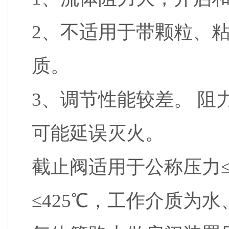
2、不适用于带颗粒、
质。
3、调节性能较差。 阻
可能延误灭火。
截止阀适用于公称压力≤1
≤425℃，工作介质为