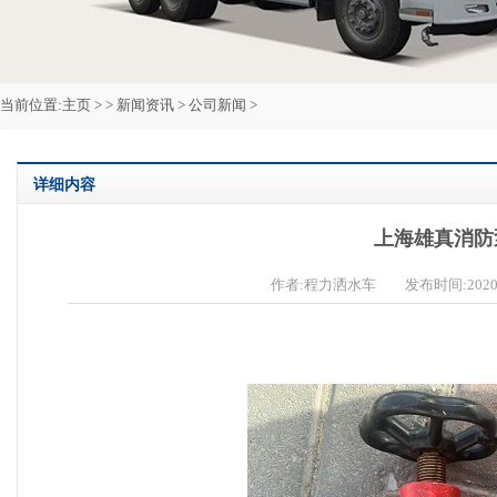
当前位置:
主页
> >
新闻资讯
>
公司新闻
>
详细内容
上海雄真消防泵
作者:程力洒水车 发布时间:2020/1