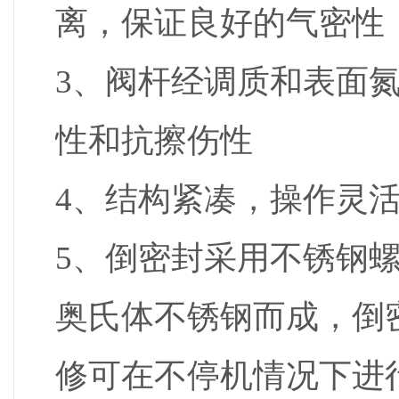
离，保证良好的气密性
3、阀杆经调质和表面
性和抗擦伤性
4、结构紧凑，操作灵
5、倒密封采用不锈钢
奥氏体不锈钢而成，倒
修可在不停机情况下进