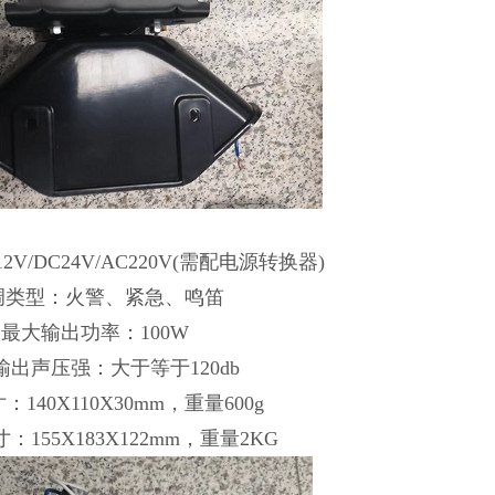
V/DC24V/AC220V(需配电源转换器)
调类型：火警、紧急、鸣笛
最大输出功率：100W
输出声压强：大于等于120db
140X110X30mm，重量600g
：155X183X122mm，重量2KG