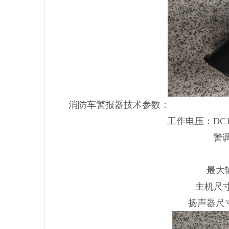
消防车警报器
技术参数：
工作电压：DC12
警
最大
主机尺寸：
扬声器尺寸