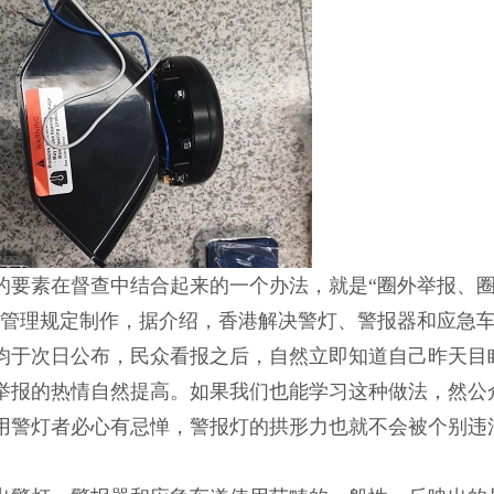
的要素在督查中结合起来的一个办法，就是“圈外举报、
车管理规定制作，据介绍，香港解决警灯、警报器和应急
均于次日公布，民众看报之后，自然立即知道自己昨天目
举报的热情自然提高。如果我们也能学习这种做法，然公
用警灯者必心有忌惮，警报灯的拱形力也就不会被个别违