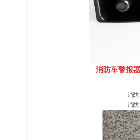
消防车警报
消防
消防