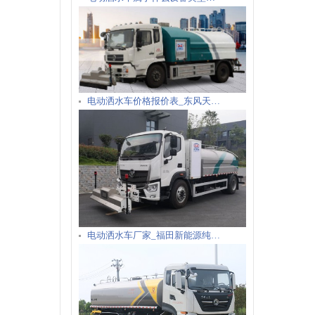
电动洒水车价格报价表_东风天…
电动洒水车厂家_福田新能源纯…