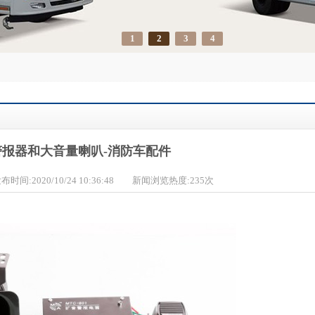
1
2
3
4
报器和大音量喇叭-消防车配件
:2020/10/24 10:36:48 新闻浏览热度:
235
次