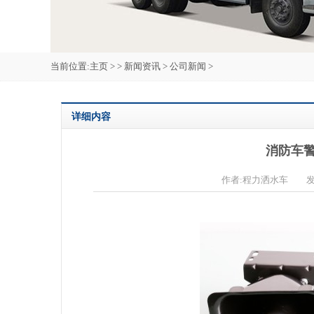
当前位置:
主页
> >
新闻资讯
>
公司新闻
>
详细内容
消防车警
作者:程力洒水车 发布时间