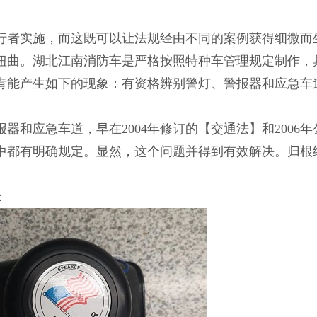
行者实施，而这既可以让法规经由不同的案例获得细微而
扭曲。湖北江南消防车是严格按照特种车管理规定制作，
肯能产生如下的现象：有资格辨别警灯、警报器和应急车
和应急车道，早在2004年修订的【交通法】和2006年
中都有明确规定。显然，这个问题并得到有效解决。归根
：