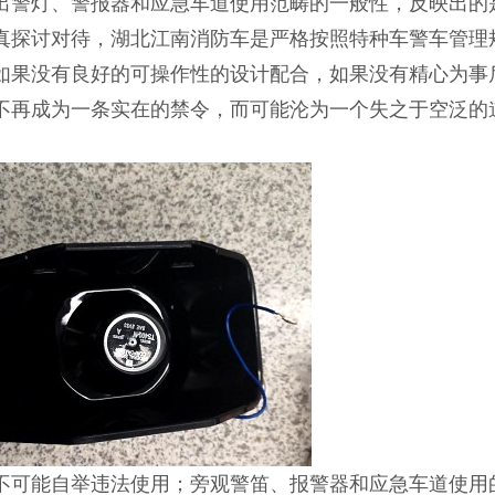
出警灯、警报器和应急车道使用范畴的一般性，反映出的
真探讨对待，湖北江南消防车是严格按照特种车警车管理
如果没有良好的可操作性的设计配合，如果没有精心为事
不再成为一条实在的禁令，而可能沦为一个失之于空泛的
不可能自举违法使用；旁观警笛、报警器和应急车道使用