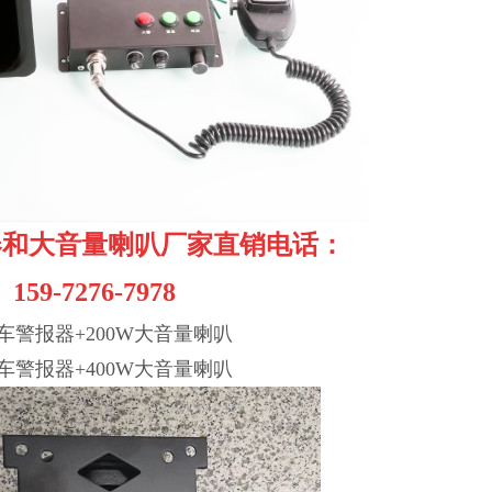
器和大音量喇叭厂家直销电话：
159-7276-7978
车警报器+200W大音量喇叭
车警报器+400W大音量喇叭