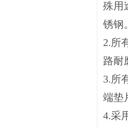
殊用
锈钢
2.
路耐
3.
端垫
4.