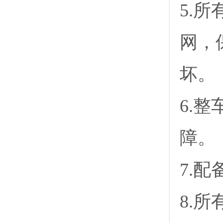
5.
网，
坏。
6.
障。
7.
8.