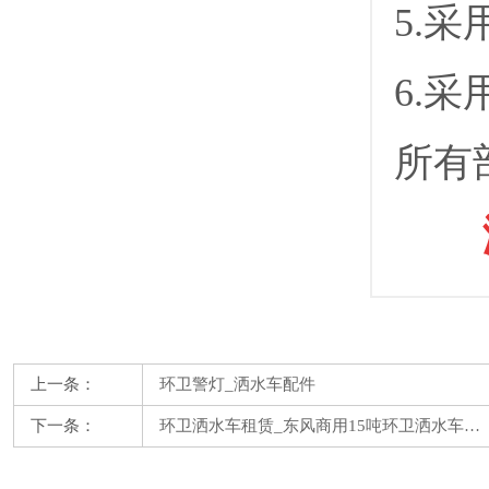
5.
6.
所有
上一条：
环卫警灯_洒水车配件
下一条：
环卫洒水车租赁_东风商用15吨环卫洒水车…