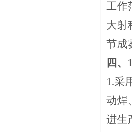
工作
大射
节成
四、
1.
动焊
进生