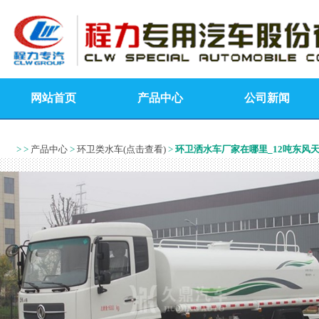
网站首页
产品中心
公司新闻
> >
产品中心
>
环卫类水车(点击查看)
>
环卫洒水车厂家在哪里_12吨东风