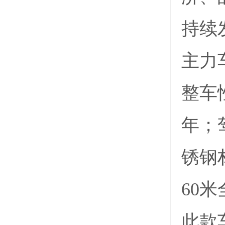
持续
主力
整车
年；
锈钢
60
此款