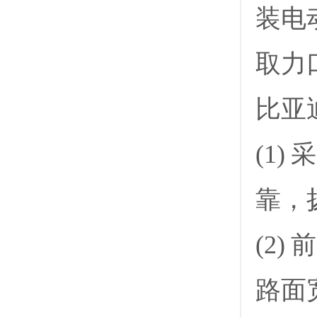
装电
取力
比亚
(1
靠，
(2
路面