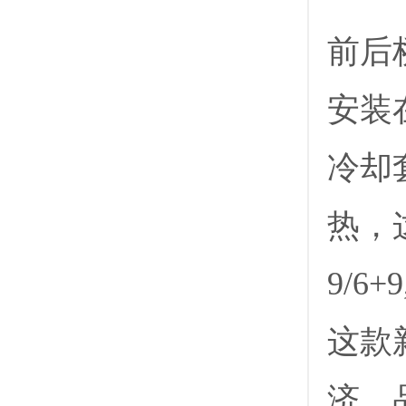
前后
安装
冷却
热，
9/6+
这款
济、