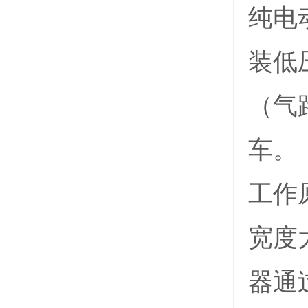
纯电
装低
（气
车。
工作
宽度
器通