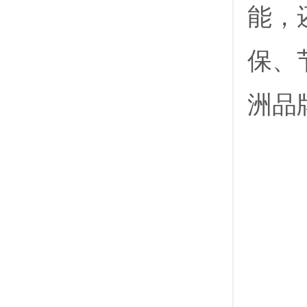
能，
保、
洲品牌