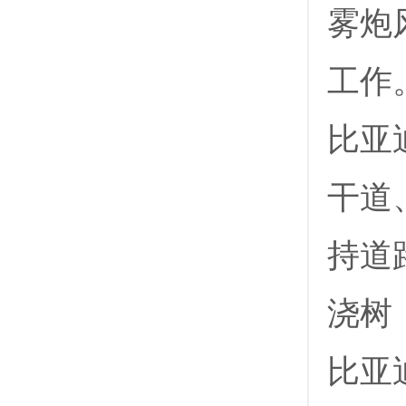
雾炮
工作
比亚
干道
持道
浇树
比亚