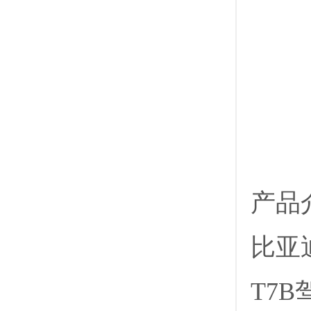
产品
比亚
T7