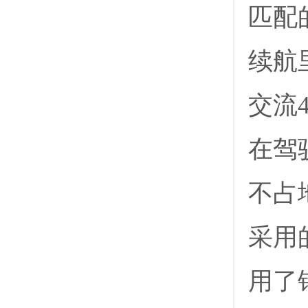
匹配
续航
交流4
在驾
不占
采用的
用了