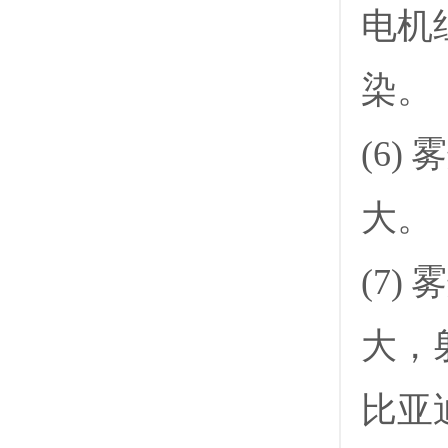
电机
染。
(6
大。
(7
大，
比亚