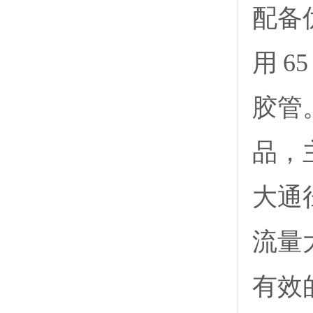
配备
用 
胶管
品，
大通
流量
有效