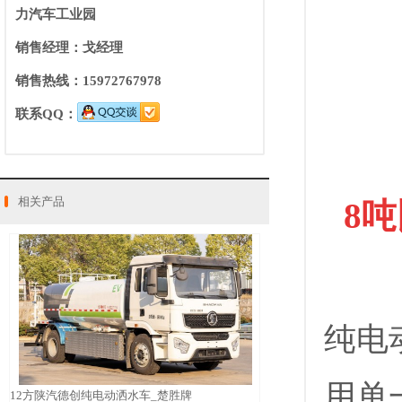
力汽车工业园
销售经理：戈经理
销售热线：15972767978
联系QQ：
相关产品
8
纯电动汽
用单
12方陕汽德创纯电动洒水车_楚胜牌