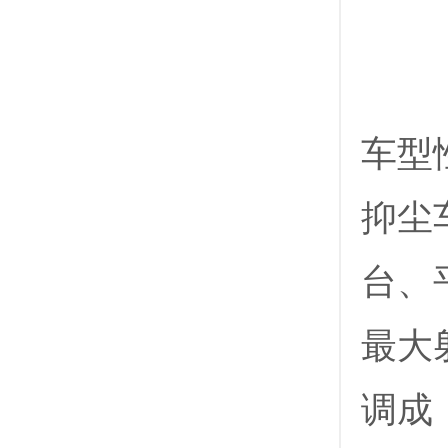
车型
抑尘
台、
最大射
调成