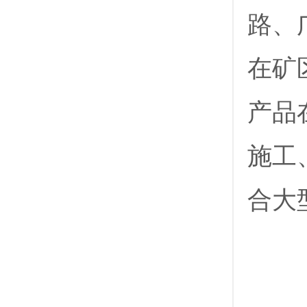
路、
在矿
产品
施工
合大