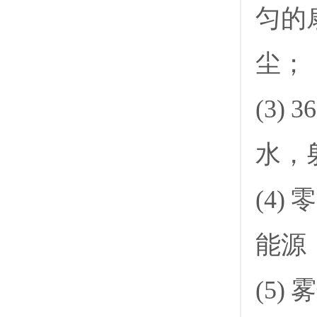
匀的
尘；
(3
水，
(4
能源
(5