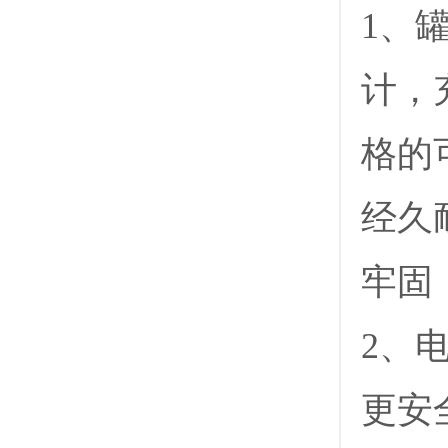
1、
计，
格的
经久
牢固
2、
更安