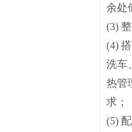
余处
(3)
(4
洗车
热管
求；
(5