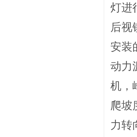
灯进
后视
安装
动力源
机，
爬坡度
力转