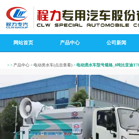
网站首页
产品中心
公司新闻
> >
产品中心
>
电动类水车(点击查看)
>
电动洒水车型号规格_8吨比亚迪T