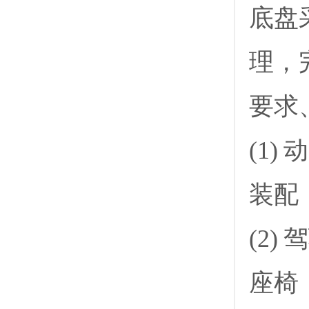
底盘
理，
要求
(1
装配
(2
座椅