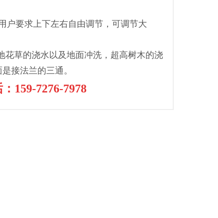
据用户要求上下左右自由调节，可调节大
绿地花草的浇水以及地面冲洗，超高树木的浇
面是接法兰的三通。
-7276-7978