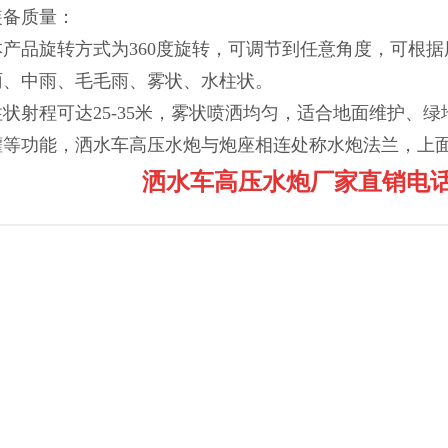
装备质量：
本产品旋转方式为360度旋转，可调节到任意角度，可根
雨、中雨、毛毛雨、雾状、水柱状。
柱状射程可达25-35米，雾状喷洒均匀，适合地面维护、
灌等功能，洒水车高压水炮与炮座相连处称水炮法兰，上
洒水车高压水炮厂家直销电话：159