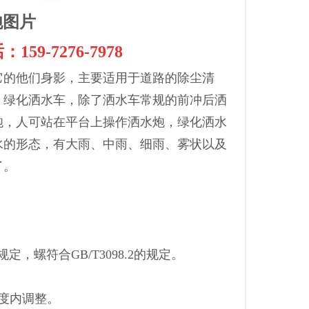
-7276-7978
它的他们身影，主要适用于道路的除尘清
，绿化洒水车，除了洒水车常规的前冲后洒
炮，人可站在平台上操作洒水炮，绿化洒水
水的形态，有大雨、中雨、细雨、雾状以及
了。
规定，螺符合GB/T3098.2的规定。
0度内调整。