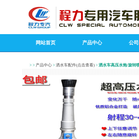
网站首页
产品中心
公司
> >
产品中心
>
洒水车配件(点击查看)
>
洒水车高压水炮/旋转