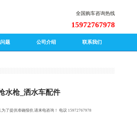
全国购车咨询热线
15972767978
见问题
公司介绍
联系我们
枪水枪_洒水车配件
同,为了提供准确报价,请来电咨询！
电议 15972767978