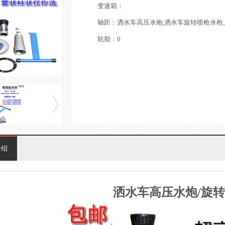
变速箱：
轴距：洒水车高压水炮,洒水车旋转喷枪水枪
轮胎：0
介绍
洒水车高压水炮/旋