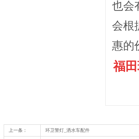
也会
会根
惠的
福田
上一条：
环卫警灯_洒水车配件