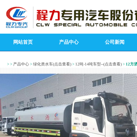
网站首页
产品中心
公司新闻
> >
产品中心
>
绿化类水车(点击查看)
>
12吨-14吨车型--(点击查看)
>
12方