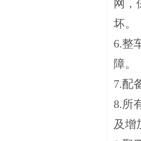
网，
坏。
6.
障。
7.
8.
及增