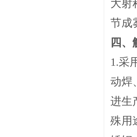
大射
节成
四、
1.
动焊
进生
殊用