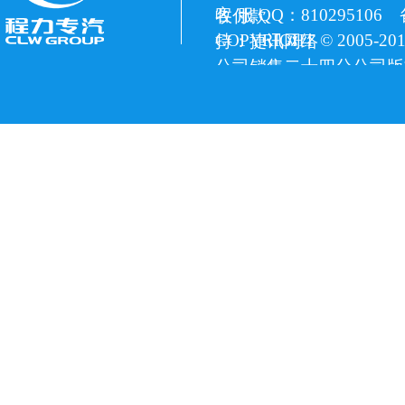
客 服 QQ：810295106
收付款
COPYRIGHT © 2005
持：捷讯网络
公司销售二十四分公司版