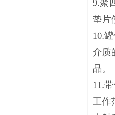
9.
垫片
10
介质
品。
11
工作