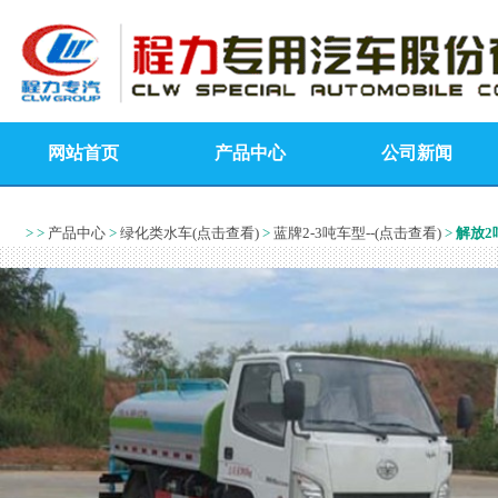
网站首页
产品中心
公司新闻
> >
产品中心
>
绿化类水车(点击查看)
>
蓝牌2-3吨车型--(点击查看)
>
解放2