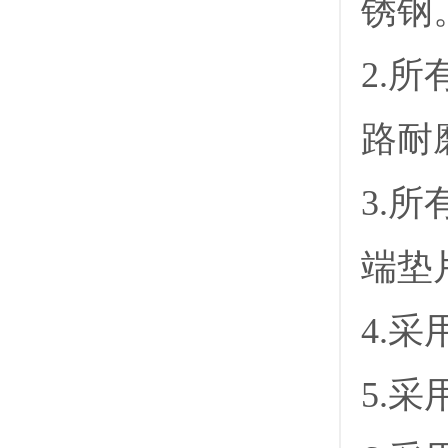
锈钢
2.
路耐
3.
端垫
4.
5.