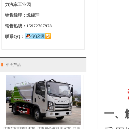
力汽车工业园
销售经理：戈经理
销售热线：15972767978
联系QQ：
相关产品
一、
江淮7方蓝牌洒水车_江淮威铃蓝牌洒水车_江淮