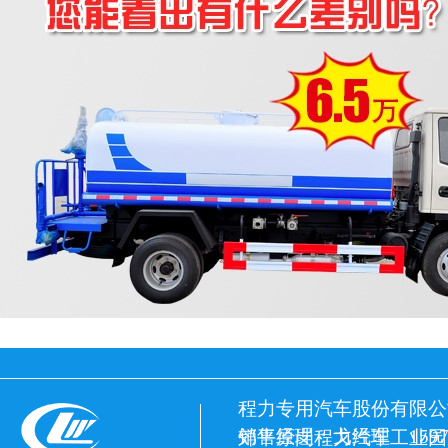
程力专用汽车股份有限公
销售经理：戈经理 15972
郊平原岗程力汽车工业园