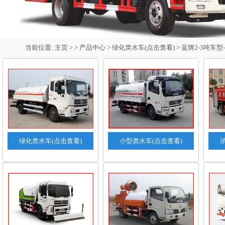
当前位置:
主页
> >
产品中心
>
绿化类水车(点击查看)
>
蓝牌2-3吨车型-
绿化类水车(点击查看)
小型类水车(点击查看)