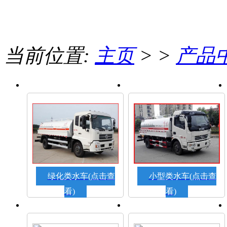
当前位置:
主页
> >
产品
绿化类水车(点击查
小型类水车(点击查
看)
看)