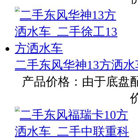
二手东风华神13方洒水
产品价格：由于底盘