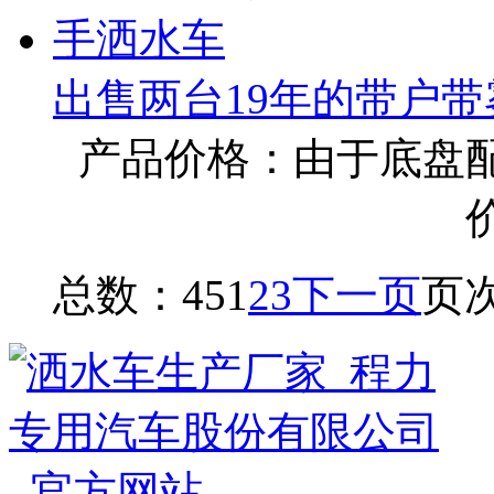
出售两台19年的带户带
产品价格：由于底盘
总数：45
1
2
3
下一页
页次