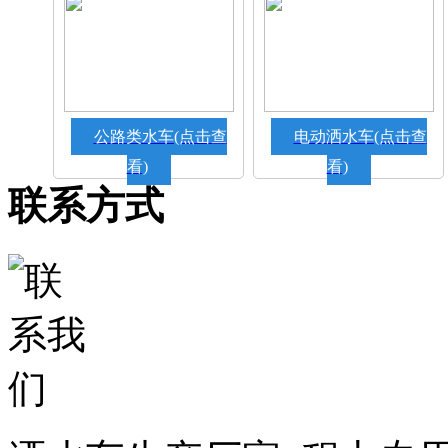
公路类水车(点击查
电动洒水车(点击查
看)
看)
联系方式