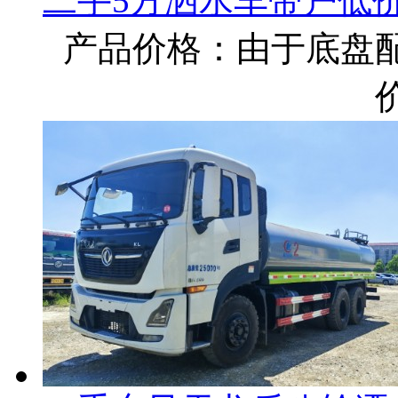
二手5方洒水车带户低
产品价格：由于底盘