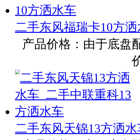
二手东风福瑞卡10方洒
产品价格：由于底盘
二手东风天锦13方洒水