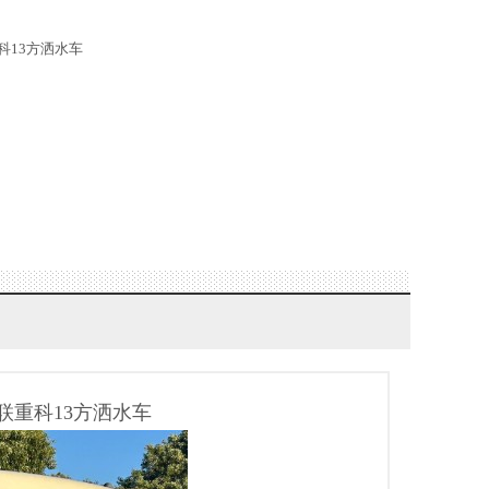
科13方洒水车
联重科13方洒水车