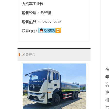
力汽车工业园
销售经理：戈经理
销售热线：15972767978
联系QQ：
相关产品
年
容