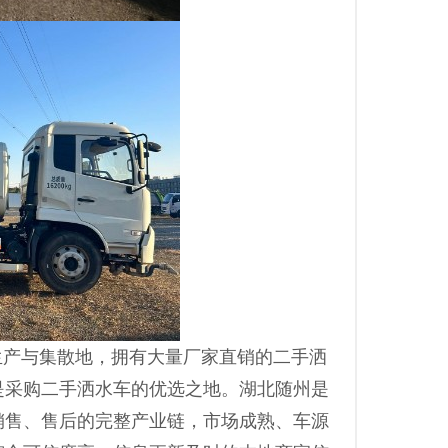
生产与集散地，拥有大量‌厂家直销‌的二手洒
采购二手洒水车的优选之地。湖北随州‌是
到销售、售后的完整产业链，市场成熟、车源