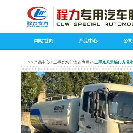
网站首页
产品中心
公司
> >
产品中心
>
二手类水车(点击查看)
>
二手东风天锦13方洒水