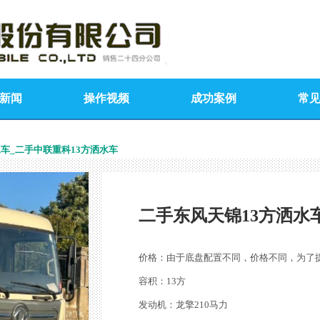
新闻
操作视频
成功案例
常
车_二手中联重科13方洒水车
二手东风天锦13方洒水
价格：由于底盘配置不同，价格不同，为了
容积：13方
发动机：龙擎210马力