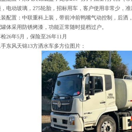
锁，电动玻璃，275轮胎，招标用车，客户使用非常少，准
上装配置：中联重科上装，带前冲前鸭嘴气动控制，后洒
配罐体采用防锈烤漆，功能正常随时提档过户。
检26年5月，保险至26年11月
二手东风天锦13方洒水车多方位图片：