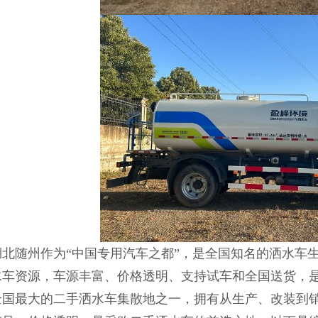
‌湖北随州‌作为“中国专用汽车之都”，是全国知名的洒水车
水车资源，车源丰富、价格透明、支持试车和全国送货，是
全国最大的‌二手洒水车集散地‌之一，拥有从生产、改装