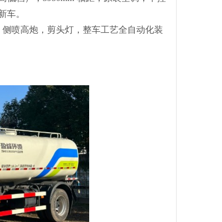
新车。
，侧喷高炮，剪头灯，整车工艺全自动化装