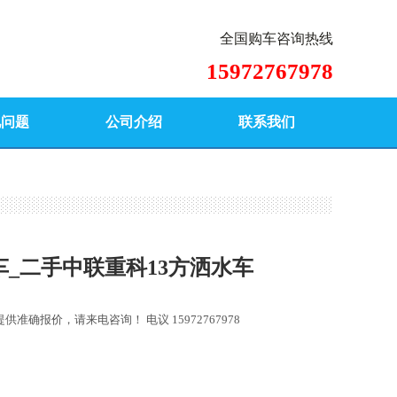
全国购车咨询热线
15972767978
见问题
公司介绍
联系我们
车_二手中联重科13方洒水车
提供准确报价，请来电咨询！
电议 15972767978