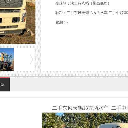
变速箱：法士特八档（带高低档）
轴距：二手东风天锦13方洒水车,二手中联重
轮胎：7
介绍
二手东风天锦13方洒水车_二手中