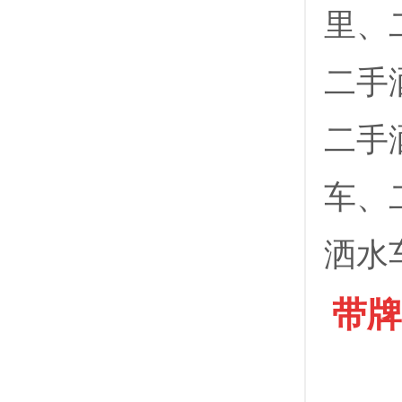
里、
二手
二手
车、
洒水
带牌