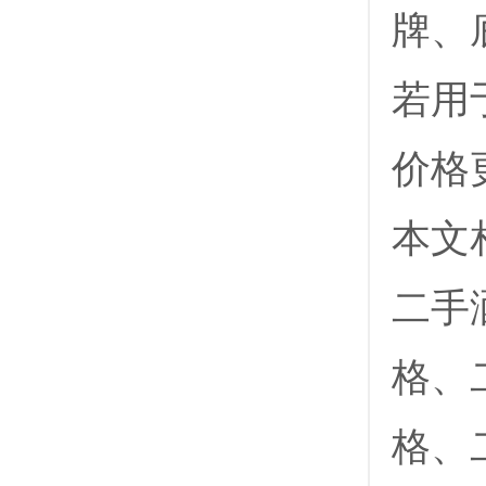
牌‌
若用
价格
本文
二手
格、
格、