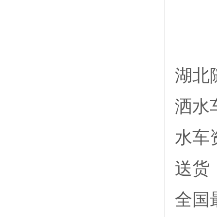
‌湖
洒水
水车
送货
全国