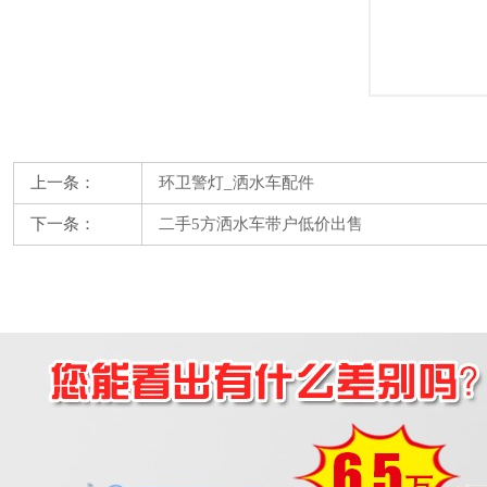
上一条：
环卫警灯_洒水车配件
下一条：
二手5方洒水车带户低价出售