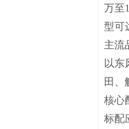
万至
型可
‌主流
以‌
田、
‌核心
标配