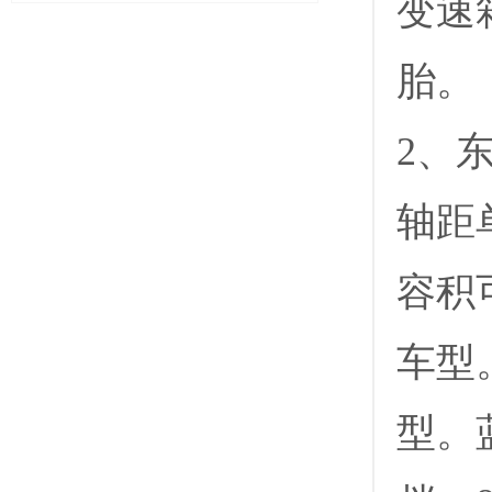
变速箱
胎。
2、
轴距
容积
车型
型。