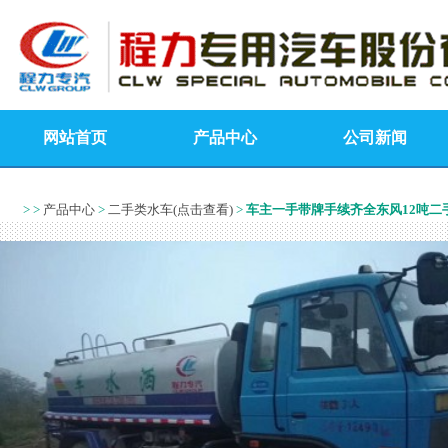
网站首页
产品中心
公司新闻
> >
产品中心
>
二手类水车(点击查看)
>
车主一手带牌手续齐全东风12吨二