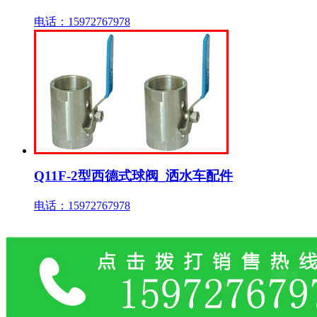
电话：15972767978
Q11F-2型西德式球阀_洒水车配件
电话：15972767978