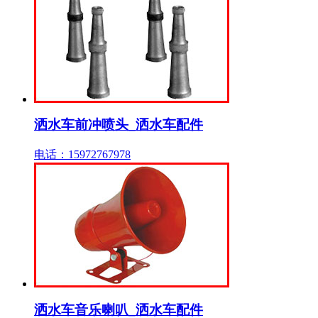
洒水车前冲喷头_洒水车配件
电话：15972767978
洒水车音乐喇叭_洒水车配件