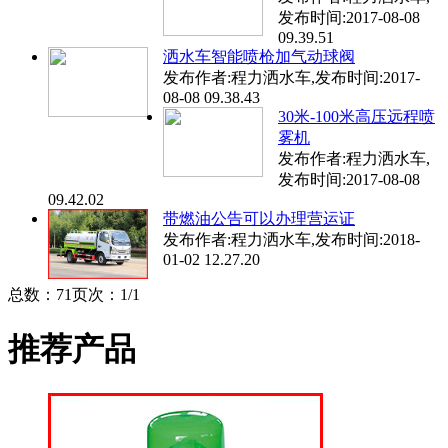
发布时间:
2017-08-08
09.39.51
洒水车智能喷枪加气动球阀
发布作者:
程力洒水车
,发布时间:
2017-
08-08 09.38.43
30米-100米高压远程喷
雾机
发布作者:
程力洒水车
,
发布时间:
2017-08-08
09.42.02
带燃油公告可以办理营运证
发布作者:
程力洒水车
,发布时间:
2018-
01-02 12.27.20
总数：7
1
页次：1/1
推荐产品