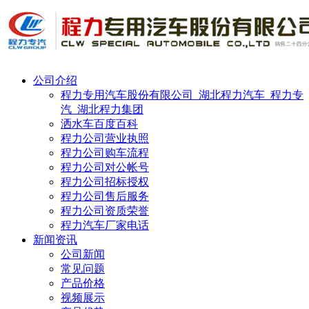
公司介绍
程力专用汽车股份有限公司_湖北程力汽车_程力专
汽_湖北程力集团
洒水车百度百科
程力公司营业执照
程力公司购车流程
程力公司对公帐号
程力公司招标授权
程力公司售后服务
程力公司资质荣誉
程力汽车厂家电话
新闻资讯
公司新闻
常见问题
产品价格
视频展示