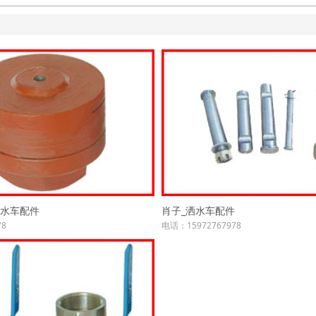
洒水车配件
肖子_洒水车配件
78
电话：15972767978