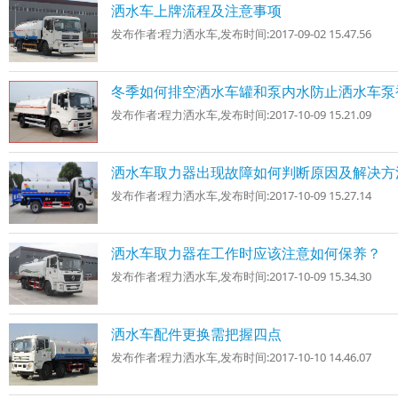
洒水车上牌流程及注意事项
发布作者:
程力洒水车
,发布时间:
2017-09-02 15.47.56
冬季如何排空洒水车罐和泵内水防止洒水车泵
发布作者:
程力洒水车
,发布时间:
2017-10-09 15.21.09
洒水车取力器出现故障如何判断原因及解决方
发布作者:
程力洒水车
,发布时间:
2017-10-09 15.27.14
洒水车取力器在工作时应该注意如何保养？
发布作者:
程力洒水车
,发布时间:
2017-10-09 15.34.30
洒水车配件更换需把握四点
发布作者:
程力洒水车
,发布时间:
2017-10-10 14.46.07