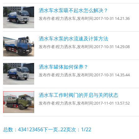
洒水车水泵吸不起水怎么解决？
发布作者:
程力洒水车
,发布时间:
2017-10-31 14.21.36
洒水车水泵的水流速及计算方法
发布作者:
程力洒水车
,发布时间:
2017-10-31 14.29.08
洒水车罐体如何保养？
发布作者:
程力洒水车
,发布时间:
2017-10-31 14.35.44
洒水车工作时阀门的开启与关闭状态
发布作者:
程力洒水车
,发布时间:
2017-11-01 13.57.52
总数：434
1
2
3
4
5
6
下一页
..22
页次：1/22