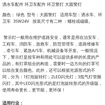
洒水车配件 环卫车配件 环卫警灯 大圆警灯
颜色： 绿色 型号：大圆警灯 适用车型：洒水车、环
卫车 35W24V 按装尺寸有二种 ：螺栓或磁吸。
警示灯一般用在维护道路安全，通常是用在治安车﹑
工程车、消防车﹑急救车﹑防范管理车﹑道路维修车
﹑牵引车﹑紧急A/S车、机械设备等开发。一般情况
下，警示灯是按车种和用处可以提供多样的长度的产
品的，有灯罩组合的构造，需要时一边方向的灯罩可
以组合复合颜色。此外，还可以根据光源形式的不
同，分为：1灯泡旋转灯；2LED闪光灯；3氙气灯管频
闪灯，其中LED闪光形式的是灯泡旋转形式的升级版，
使用寿命更长，更节能，更环保！
适用行业：