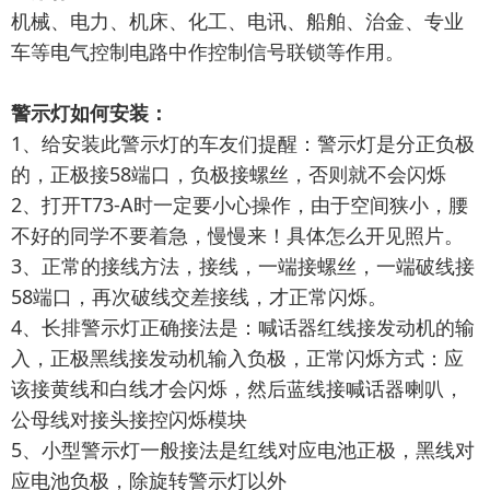
机械、电力、机床、化工、电讯、船舶、治金、专业
车等电气控制电路中作控制信号联锁等作用。
警示灯如何安装：
1、给安装此警示灯的车友们提醒：警示灯是分正负极
的，正极接58端口，负极接螺丝，否则就不会闪烁
2、打开T73-A时一定要小心操作，由于空间狭小，腰
不好的同学不要着急，慢慢来！具体怎么开见照片。
3、正常的接线方法，接线，一端接螺丝，一端破线接
58端口，再次破线交差接线，才正常闪烁。
4、长排警示灯正确接法是：喊话器红线接发动机的输
入，正极黑线接发动机输入负极，正常闪烁方式：应
该接黄线和白线才会闪烁，然后蓝线接喊话器喇叭，
公母线对接头接控闪烁模块
5、小型警示灯一般接法是红线对应电池正极，黑线对
应电池负极，除旋转警示灯以外