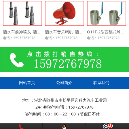
洒水车前冲喷头_洒水车配件
洒水车音乐喇叭_洒水车配件
Q11F-2型西德式球阀_洒水车配件
电话：15972767978
电话：15972767978
电话：15972767978
网站首页
公司简介
联系我们
地址：湖北省随州市南郊平原岗程力汽车工业园
24小时咨询电话：15972767978
咨询时间：08：00—22：00（节假日不休）