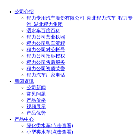
公司介绍
程力专用汽车股份有限公司_湖北程力汽车_程力专
汽_湖北程力集团
洒水车百度百科
程力公司营业执照
程力公司购车流程
程力公司对公帐号
程力公司招标授权
程力公司售后服务
程力公司资质荣誉
程力汽车厂家电话
新闻资讯
公司新闻
常见问题
产品价格
视频展示
产品优势
产品中心
绿化类水车(点击查看)
小型类水车(点击查看)