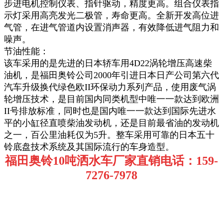
步进电机控制仪表、指针驱动，精度更高。组合仪表指
示灯采用高亮发光二极管，寿命更高。全新开发高位进
气管，在进气管道内设置消声器，有效降低进气阻力和
噪声。
节油性能：
该车采用的是先进的日本轿车用4D22涡轮增压高速柴
油机，是福田奥铃公司2000年引进日本日产公司第六代
汽车升级换代绿色欧II环保动力系列产品，使用废气涡
轮增压技术，是目前国内同类机型中唯一一款达到欧洲
II号排放标准，同时也是国内唯一一款达到国际先进水
平的小缸径直喷柴油发动机，还是目前最省油的发动机
之一，百公里油耗仅为5升。整车采用可靠的日本五十
铃底盘技术系统及其国际流行的车身造型。
福田奥铃10吨洒水车厂家直销电话：159-
7276-7978