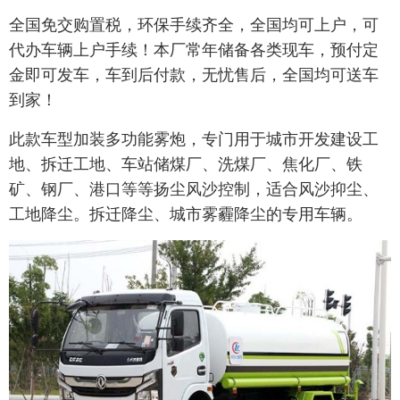
全国免交购置税，环保手续齐全，全国均可上户，可
代办车辆上户手续！本厂常年储备各类现车，预付定
金即可发车，车到后付款，无忧售后，全国均可送车
到家！
此款车型加装多功能雾炮，专门用于城市开发建设工
地、拆迁工地、车站储煤厂、洗煤厂、焦化厂、铁
矿、钢厂、港口等等扬尘风沙控制，适合风沙抑尘、
工地降尘。拆迁降尘、城市雾霾降尘的专用车辆。