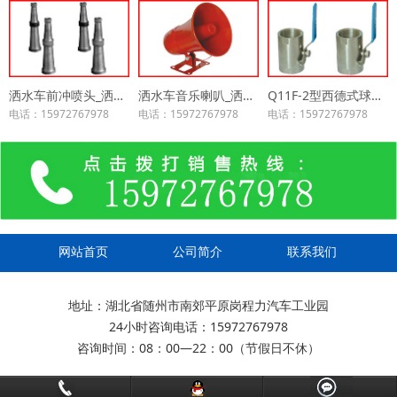
洒水车前冲喷头_洒水车配件
洒水车音乐喇叭_洒水车配件
Q11F-2型西德式球阀_洒水车配件
电话：15972767978
电话：15972767978
电话：15972767978
网站首页
公司简介
联系我们
地址：湖北省随州市南郊平原岗程力汽车工业园
24小时咨询电话：15972767978
咨询时间：08：00—22：00（节假日不休）