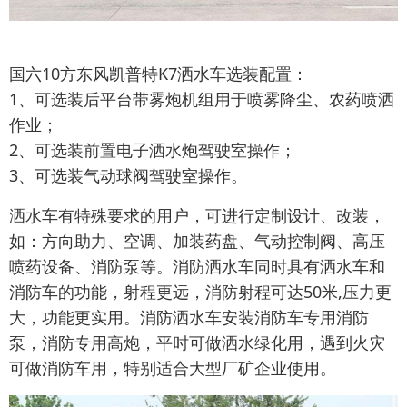
国六10方东风凯普特K7洒水车选装配置：
1、可选装后平台带雾炮机组用于喷雾降尘、农药喷洒
作业；
2、可选装前置电子洒水炮驾驶室操作；
3、可选装气动球阀驾驶室操作。
洒水车有特殊要求的用户，可进行定制设计、改装，
如：方向助力、空调、加装药盘、气动控制阀、高压
喷药设备、消防泵等。消防洒水车同时具有洒水车和
消防车的功能，射程更远，消防射程可达50米,压力更
大，功能更实用。消防洒水车安装消防车专用消防
泵，消防专用高炮，平时可做洒水绿化用，遇到火灾
可做消防车用，特别适合大型厂矿企业使用。