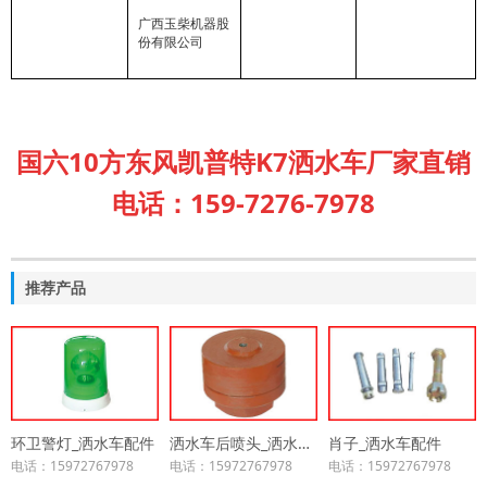
广西玉柴机器股
份有限公司
国六10方东风凯普特K7洒水车厂家直销
电话：159-7276-7978
推荐产品
环卫警灯_洒水车配件
洒水车后喷头_洒水车配件
肖子_洒水车配件
电话：15972767978
电话：15972767978
电话：15972767978