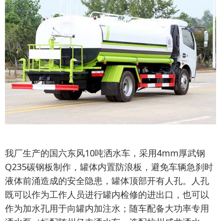
我厂生产的国六东风10吨洒水车，采用4mm厚武钢
Q235碳钢板制作，罐体内置防浪板，避免车辆急刹时
液体前涌造成的安全隐患，罐体顶部开有人孔。人孔
既可以作为工作人员进行罐内检修的进出口，也可以
作为加水孔用于向罐内加注水；随车配备大功率专用