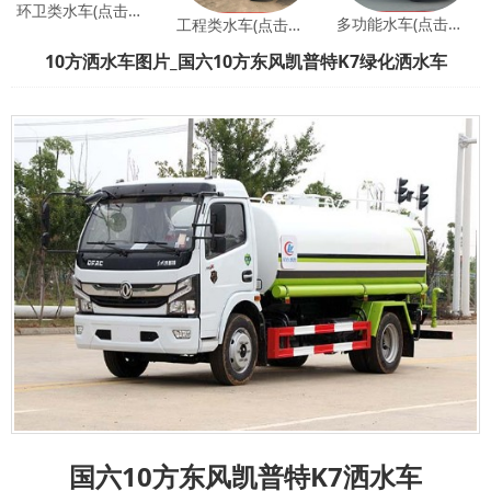
环卫类水车(点击查看)
多功能水车(点击查看)
工程类水车(点击查看)
10方洒水车图片_国六10方东风凯普特K7绿化洒水车
国六10方东风凯普特K7洒水车