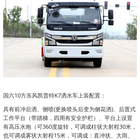
国六10方东风凯普特K7洒水车上装配置：
具有前冲后洒、侧喷(更换喷头后变为侧花洒)、后置式
工作平台（带踏梯，四周有安全护栏）、平台上设置
有高压水炮（可360度旋转，可调成柱状大射程30米，
也可调成雾状大射程15米，可调成：直冲状、大雨、