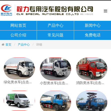
网站首页
产品中心
新闻中心
公司介绍
常见问题
免费电话
首页
产品中心
详细
绿化类水车(点击查看)
消防类水车(点击查看)
小型类水车(点击查看)