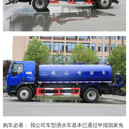
购车必看： 我公司车型洒水车基本已通过申报国家免