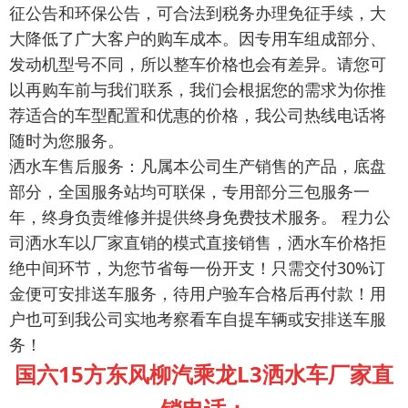
征公告和环保公告，可合法到税务办理免征手续，大
大降低了广大客户的购车成本。因专用车组成部分、
发动机型号不同，所以整车价格也会有差异。请您可
以再购车前与我们联系，我们会根据您的需求为你推
荐适合的车型配置和优惠的价格，我公司热线电话将
随时为您服务。
洒水车售后服务：凡属本公司生产销售的产品，底盘
部分，全国服务站均可联保，专用部分三包服务一
年，终身负责维修并提供终身免费技术服务。 程力公
司洒水车以厂家直销的模式直接销售，洒水车价格拒
绝中间环节，为您节省每一份开支！只需交付30%订
金便可安排送车服务，待用户验车合格后再付款！用
户也可到我公司实地考察看车自提车辆或安排送车服
务！
国六15方东风柳汽乘龙L3洒水车厂家
直