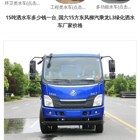
环卫类水车(点击查看)
多功能水车(点击查看)
工程类水车(点击查看)
15吨洒水车多少钱一台_国六15方东风柳汽乘龙L3绿化洒水
车厂家价格