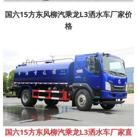
国六15方东风柳汽乘龙L3洒水车厂家价
格
国六15方东风柳汽乘龙L3洒水车厂家
直