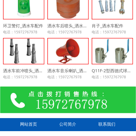
环卫警灯_洒水车配件
洒水车后喷头_洒水车配件
肖子_洒水车配件
电话：15972767978
电话：15972767978
电话：15972767978
洒水车前冲喷头_洒水车配件
洒水车音乐喇叭_洒水车配件
Q11F-2型西德式球阀_洒水车配件
电话：15972767978
电话：15972767978
电话：15972767978
网站首页
公司简介
联系我们