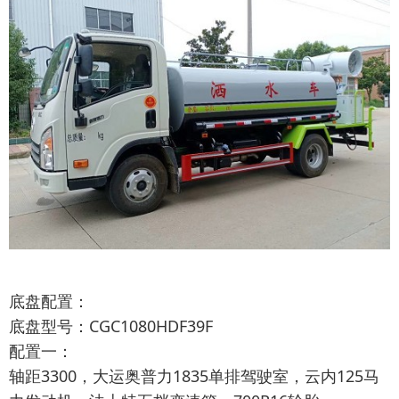
底盘配置：
底盘型号：CGC1080HDF39F
配置一：
轴距3300，大运奥普力1835单排驾驶室，云内125马