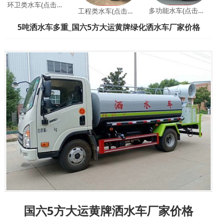
环卫类水车(点击查看)
多功能水车(点击查看)
工程类水车(点击查看)
5吨洒水车多重_国六5方大运黄牌绿化洒水车厂家价格
国六5方大运黄牌洒水车厂家价格