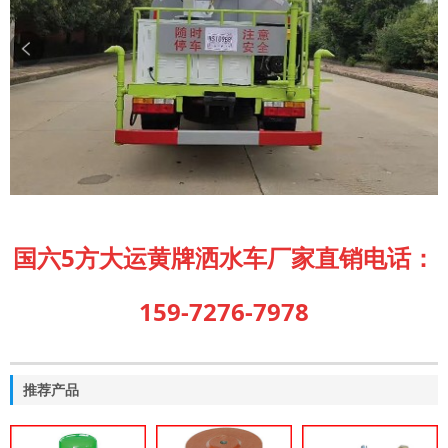
国六5方大运黄牌洒水车厂家直销电话：
159-7276-7978
推荐产品