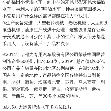
小的福田小卡洒水车，到中型的东风153/东风天锦洒
水车，再到大型的20吨洒水车，种类覆盖范围极大，
不管是用户什么样的需求都能在程力中找到。
③生产设备先进，大型卷筒机械，卷板机械，大型封头
滚边机械，油漆生产线烘干处理，这些设备是保证车
子美观的必不可少的工具，小的生产厂家大部分都是
采用人工，设备落后，产品档次低
④2014年，程力专用汽车股份有限公司荣获中国民营
制造企业500强，排名323位，2019年总产值破60亿。
公司产品产销量在随州地区名列前茅，在湖北省和全
国占有一定的地位，产品销往全国各地并出口到越
南、老挝、缅甸、埃塞俄比亚、苏丹、马来西亚、刚
果、萨尔瓦多、俄罗斯、蒙古、哈萨克斯坦、伊拉
克、新西兰、苏丹等30多个国家和地区。
国六5方大运黄牌洒水车多方位图片：