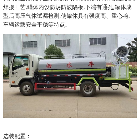
焊接工艺,罐体内设防荡防波隔板,下端有通孔,罐体成
型后高压气体试漏检测,使罐体具有强度高、重心稳、
车辆运载安全平稳等特点。
选装配置：