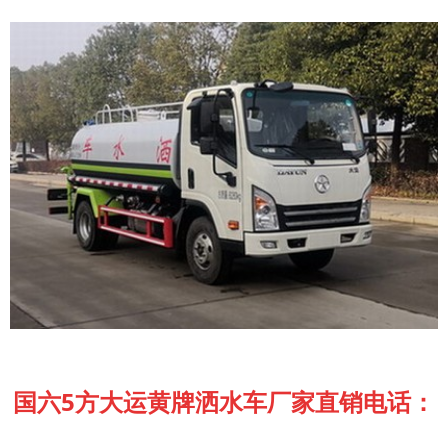
国六5方大运黄牌洒水车厂家直销电话：