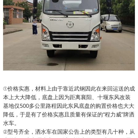
①价格实惠，材料上由于靠近武钢因此在来回运送的成
本上大大降低，底盘上因为距离襄阳、十堰东风改装
基地仅500多公里路程因此东风底盘的购置价格也大大
降低，于是有了价格实惠且质量有保证的“程力威”牌洒
水车。
②型号齐全，洒水车在国家公告上的类型有几十种，从