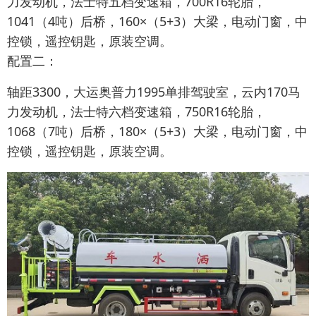
力发动机，法士特五档变速箱，700R16轮胎，
1041（4吨）后桥，160×（5+3）大梁，电动门窗，中
控锁，遥控钥匙，原装空调。
配置二：
轴距3300，大运奥普力1995单排驾驶室，云内170马
力发动机，法士特六档变速箱，750R16轮胎，
1068（7吨）后桥，180×（5+3）大梁，电动门窗，中
控锁，遥控钥匙，原装空调。