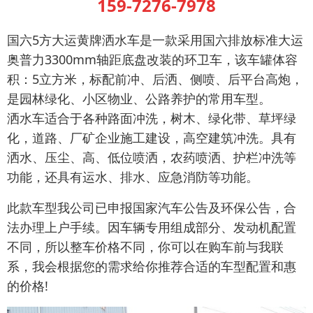
159-7276-7978
国六5方大运黄牌洒水车是一款采用国六排放标准大运
奥普力3300mm轴距底盘改装的环卫车，该车罐体容
积：5立方米，标配前冲、后洒、侧喷、后平台高炮，
是园林绿化、小区物业、公路养护的常用车型。
洒水车适合于各种路面冲洗，树木、绿化带、草坪绿
化，道路、厂矿企业施工建设，高空建筑冲洗。具有
洒水、压尘、高、低位喷洒，农药喷洒、护栏冲洗等
功能，还具有运水、排水、应急消防等功能。
此款车型我公司已申报国家汽车公告及环保公告，合
法办理上户手续。因车辆专用组成部分、发动机配置
不同，所以整车价格不同，你可以在购车前与我联
系，我会根据您的需求给你推荐合适的车型配置和惠
的价格!