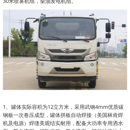
30米喷雾机组，柴油发电机组。
1、罐体实际容积为12立方米，采用武钢4mm优质碳
钢板一次卷压成型，罐体拼板自动焊接（美国林肯焊
机及电源）焊缝美观结实耐用，配备大功率专用洒水