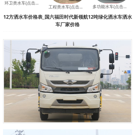
环卫类水车(点击查看)
多功能水车(点击查看)
工程类水车(点击查看)
12方洒水车价格表_国六福田时代新领航12吨绿化洒水车洒水
车厂家价格