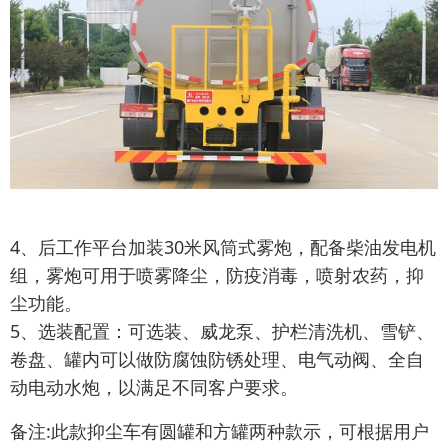
4、后工作平台加装30米风筒式雾炮，配备柴油发电机
组，雾炮可用于喷雾降尘，防疫消毒，喷射农药，抑
尘功能。
5、选装配置：可选装、威龙泵、护栏清洗机、雪铲、
卷盘、罐内可以做防腐蚀防锈处理、电气动阀、全自
动电动水炮，以满足不同客户要求。
备注:此款抑尘车有圆罐和方罐两种款示，可根据用户