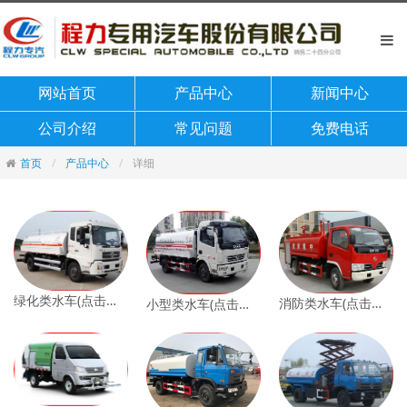
网站首页
产品中心
新闻中心
公司介绍
常见问题
免费电话
首页
产品中心
详细
绿化类水车(点击查看)
消防类水车(点击查看)
小型类水车(点击查看)