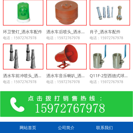
环卫警灯_洒水车配件
洒水车后喷头_洒水车配件
肖子_洒水车配件
电话：15972767978
电话：15972767978
电话：15972767978
洒水车前冲喷头_洒水车配件
洒水车音乐喇叭_洒水车配件
Q11F-2型西德式球阀_洒水车配件
电话：15972767978
电话：15972767978
电话：15972767978
网站首页
公司简介
联系我们