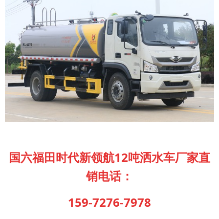
国六福田时代新领航12吨洒水车厂家直
销电话：
159-7276-7978