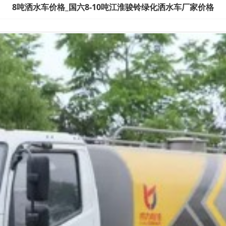
8吨洒水车价格_国六8-10吨江淮骏铃绿化洒水车厂家价格