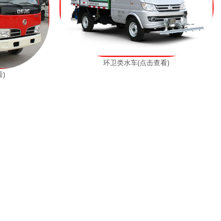
环卫类水车(点击查看)
)